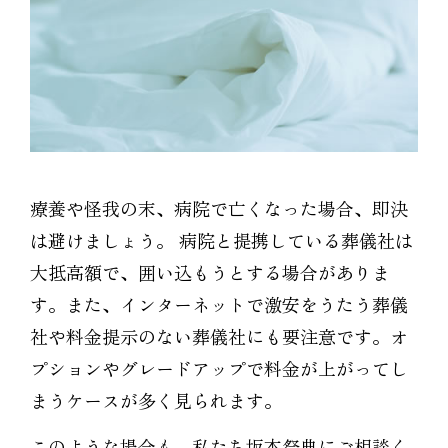
療養や怪我の末、病院で亡くなった場合、即決
は避けましょう。 病院と提携している葬儀社は
大抵高額で、囲い込もうとする場合がありま
す。また、インターネットで激安をうたう葬儀
社や料金提示のない葬儀社にも要注意です。オ
プションやグレードアップで料金が上がってし
まうケースが多く見られます。
このような場合も、私たち坂本祭典にご相談く