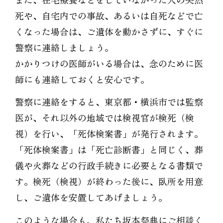
死や、自宅内での事故、あるいは自死などで亡
くなった場合は、ご遺体を動かさずに、すぐに
警察に連絡しましょう。
かかりつけの医師がいる場合は、念のために医
師にも連絡しておくと安心です。
警察に連絡をすると、東京都・横浜市では監察
医が、それ以外の地域では検視官が検死（検
視）を行い、「死体検案書」が発行されます。
「死体検案書」は「死亡診断書」と同じく、葬
儀や火葬などの行政手続きに必要となる書類で
す。検死（検視）が終わった後に、臥所を用意
し、ご遺体を安置してあげましょう。
このような場合も、私たち坂本祭典にご相談く