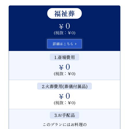
福祉葬
0
￥
(税抜：￥0)
詳細はこちら
1.斎場費用
0
￥
(税抜：￥0)
2.火葬費用(葬儀付属品)
0
￥
(税抜：￥0)
3.お手配品
このプランにはお料理の