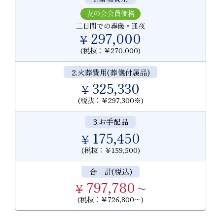
友の会会員価格
二日間での葬儀・通夜
297,000
￥
(税抜：￥270,000)
2.火葬費用(葬儀付属品)
325,330
￥
(税抜：￥297,300※)
3.お手配品
175,450
￥
(税抜：￥159,500)
合 計(税込)
797,780
￥
〜
(税抜：￥726,800〜)