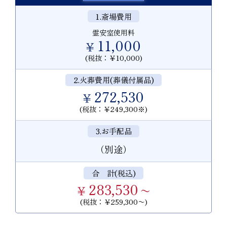
1.斎場費用
霊安室使用料
11,000
￥
(税抜：￥10,000)
2.火葬費用(葬儀付属品)
272,530
￥
(税抜：￥249,300※)
3.お手配品
（別途）
合 計(税込)
283,530
￥
〜
(税抜：￥259,300〜)