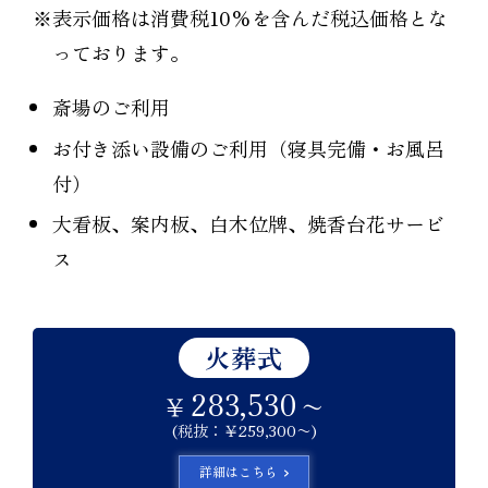
※表示価格は消費税10%を含んだ税込価格とな
っております。
斎場のご利用
お付き添い設備のご利用（寝具完備・お風呂
付）
大看板、案内板、白木位牌、焼香台花サービ
ス
火葬式
283,530
￥
〜
(税抜：￥259,300〜)
詳細はこちら