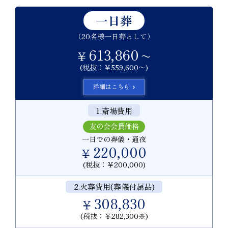
一日葬
（20名様一日葬として）
613,860
￥
〜
(税抜：￥559,600〜)
詳細はこちら
1.斎場費用
友の会会員価格
一日での葬儀・通夜
220,000
￥
(税抜：￥200,000)
2.火葬費用(葬儀付属品)
308,830
￥
(税抜：￥282,300※)