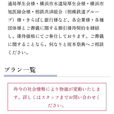
通局厚生会様・横浜市水道局厚生会様・横浜市
旭医師会様・相鉄共済組合（相模鉄道グルー
プ）様・きらぼし銀行様など、各企業様・各種
団体様とご葬儀に関する割引優待契約を締結
し、優待価格にてご奉仕しております。ご葬儀
に関することなら、何なりと坂本祭典へご相談
ください。
プラン一覧
昨今の社会情勢により物価が変動いたしま
す。詳しくはスタッフまでお問い合わせく
ださい。