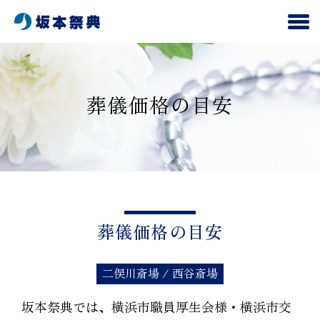
葬儀価格の目安
葬儀価格の目安
二俣川斎場 / 西谷斎場
坂本祭典では、横浜市職員厚生会様・横浜市交