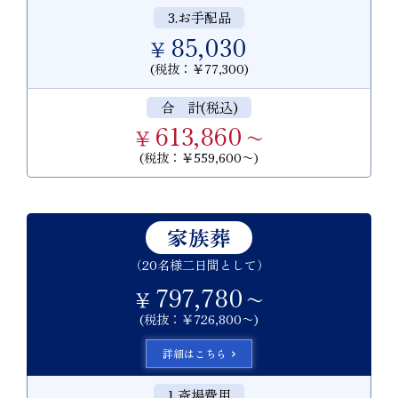
3.お手配品
85,030
￥
(税抜：￥77,300)
合 計(税込)
613,860
￥
〜
(税抜：￥559,600〜)
家族葬
（20名様二日間として）
797,780
￥
〜
(税抜：￥726,800〜)
詳細はこちら
1.斎場費用