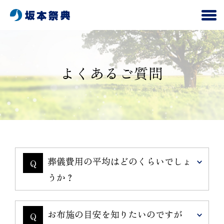
よくあるご質問
葬儀費用の平均はどのくらいでしょ
Q
うか？
お布施の目安を知りたいのですが
Q