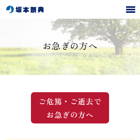
お急ぎの方へ
ご危篤・ご逝去で
お急ぎの方へ