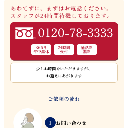
あわてずに、まずはお電話ください。
スタッフが24時間待機しております。
365日
24時間
通話料
年中無休
受付
無料
少しお時間をいただきますが、
お迎えにあがります
ご依頼の流れ
お問い合わせ
1